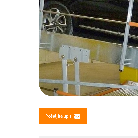
Pošaljite upit