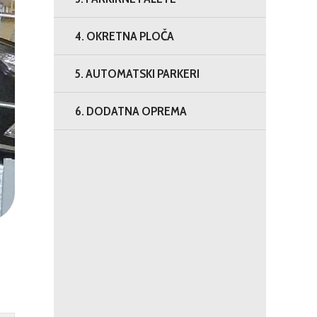
4. OKRETNA PLOČA
5. AUTOMATSKI PARKERI
6. DODATNA OPREMA