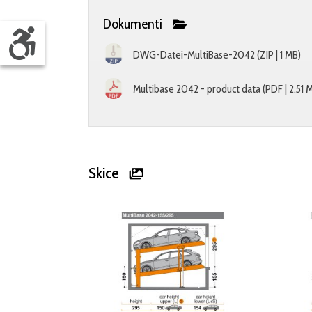
Dokumenti
DWG-Datei-MultiBase-2042 (ZIP | 1 MB)
Multibase 2042 - product data (PDF | 2.51 
Skice