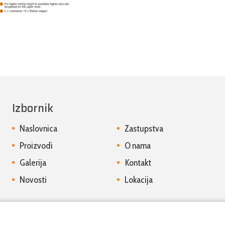
Izbornik
Naslovnica
Zastupstva
Proizvodi
O nama
Galerija
Kontakt
Novosti
Lokacija