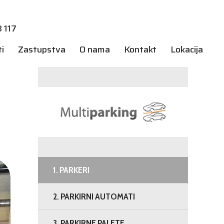
 117
i
Zastupstva
O nama
Kontakt
Lokacija
1. PARKERI
2. PARKIRNI AUTOMATI
3. PARKIRNE PALETE