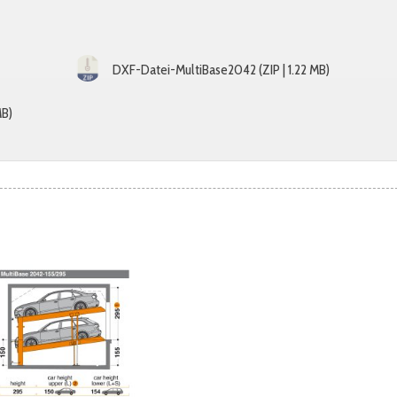
DXF-Datei-MultiBase2042 (ZIP | 1.22 MB)
MB)