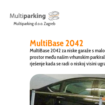
Multiparking d.o.o. Zagreb
MultiBase 2042
MultiBase 2042 za niske garaže s mal
prostor među našim vrhunskim parkirališ
rješenje kada se radi o niskoj visini ugr