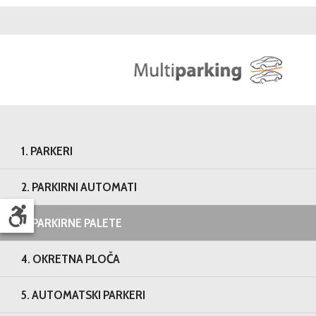
1. PARKERI
2. PARKIRNI AUTOMATI
3. PARKIRNE PALETE
4. OKRETNA PLOČA
5. AUTOMATSKI PARKERI