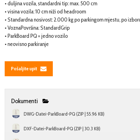
• duljina vozila, standardni tip: max. 500 cm
• visina vozila: 10 cm niži od headroom
• Standardna nosivost: 2.000 kg po parkingom mjestu, po izbor
• VoznaPovršina: StandardGrip
• ParkBoard PQ = jedno vozilo
• neovisno parkiranje
Pošaljite upit
Dokumenti
DWG-Datei-ParkBoard-PQ (ZIP | 55.96 KB)
DXF-Datei-ParkBoard-PQ (ZIP | 30.3 KB)