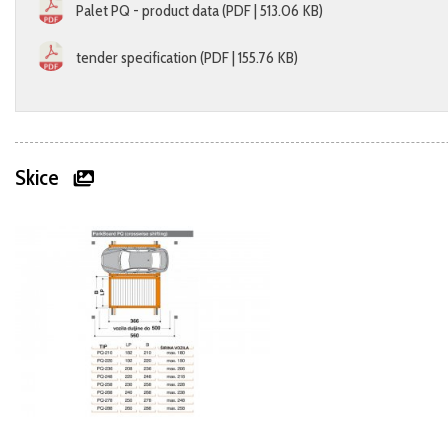
Palet PQ - product data (PDF | 513.06 KB)
tender specification (PDF | 155.76 KB)
Skice