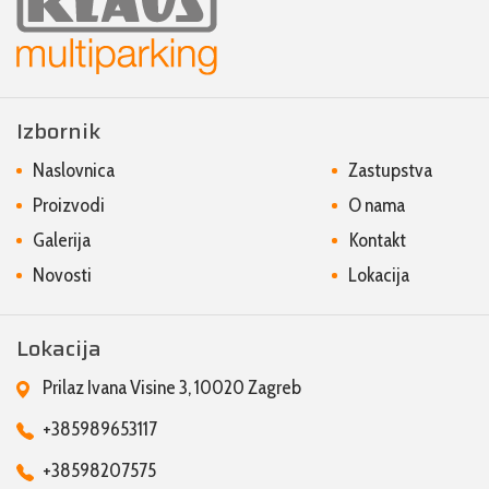
Izbornik
Naslovnica
Zastupstva
Proizvodi
O nama
Galerija
Kontakt
Novosti
Lokacija
Lokacija
Prilaz Ivana Visine 3, 10020 Zagreb
+385989653117
+38598207575