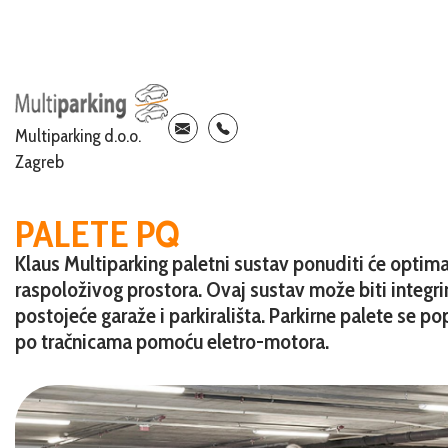
Multiparking d.o.o.
Zagreb
PALETE PQ
Klaus Multiparking paletni sustav ponuditi će optima
raspoloživog prostora. Ovaj sustav može biti integri
postojeće garaže i parkirališta. Parkirne palete se 
po tračnicama pomoću eletro-motora.